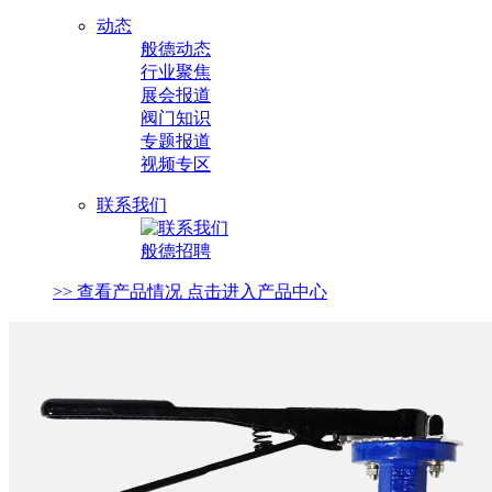
动态
般德动态
行业聚焦
展会报道
阀门知识
专题报道
视频专区
联系我们
般德招聘
>> 查看产品情况 点击进入产品中心