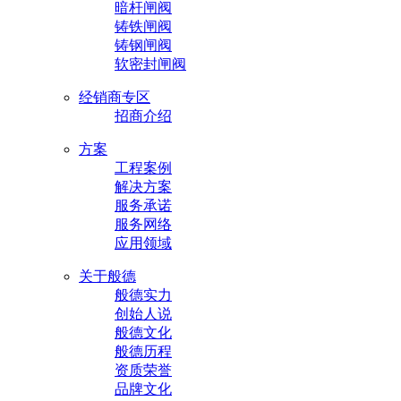
暗杆闸阀
铸铁闸阀
铸钢闸阀
软密封闸阀
经销商专区
招商介绍
方案
工程案例
解决方案
服务承诺
服务网络
应用领域
关于般德
般德实力
创始人说
般德文化
般德历程
资质荣誉
品牌文化