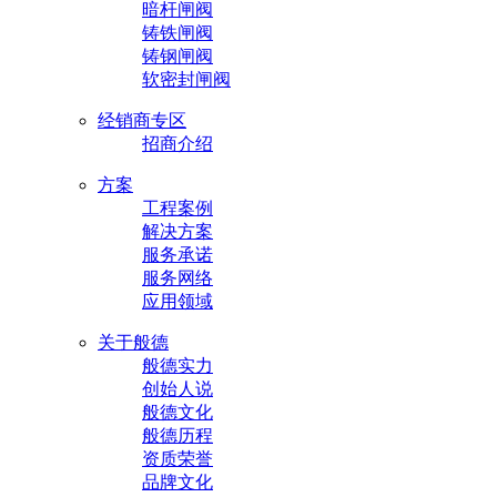
暗杆闸阀
铸铁闸阀
铸钢闸阀
软密封闸阀
经销商专区
招商介绍
方案
工程案例
解决方案
服务承诺
服务网络
应用领域
关于般德
般德实力
创始人说
般德文化
般德历程
资质荣誉
品牌文化