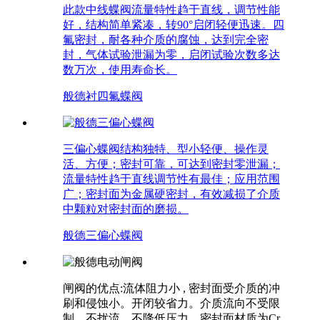
此款中线蝶阀流量特性趋于直线，调节性能
好，结构简单紧凑，转90°启闭轻便迅速。四
氟密封，耐各种介质的腐蚀，达到完全密
封，气体试验泄漏为零，启闭试验次数多达
数万次，使用寿命长。
般德衬四氟蝶阀
三偏心蝶阀结构独特、型小轻便、操作灵
活、方便；密封可靠，可达到密封零泄漏；
流量特性趋于直线调节性有最佳；应用范围
广；密封面为金属硬密封，有效减损了介质
中颗粒对密封面的磨损。
般德三偏心蝶阀
闸阀的优点:流体阻力小 , 密封面受介质的冲
刷和侵蚀小。开闭较省力。介质流向不受限
制，不扰流、不降低压力。密封面材质为Cr