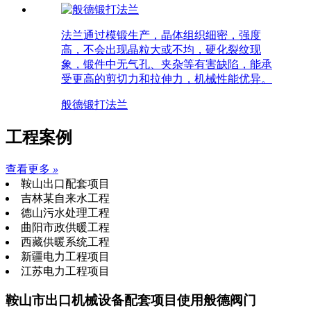
法兰通过模锻生产，晶体组织细密，强度
高，不会出现晶粒大或不均，硬化裂纹现
象，锻件中无气孔、夹杂等有害缺陷，能承
受更高的剪切力和拉伸力，机械性能优异。
般德锻打法兰
工程案例
查看更多
»
鞍山出口配套项目
吉林某自来水工程
德山污水处理工程
曲阳市政供暖工程
西藏供暖系统工程
新疆电力工程项目
江苏电力工程项目
鞍山市出口机械设备配套项目使用般德阀门