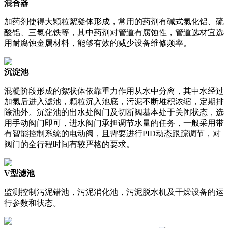
混合器
加药剂使得大颗粒絮凝体形成，常用的药剂有碱式氯化铝、硫
酸铝、三氯化铁等，其中药剂对管道有腐蚀性，管道选材宜选
用耐腐蚀金属材料，能够有效的减少设备维修频率。
沉淀池
混凝阶段形成的絮状体依靠重力作用从水中分离，其中水经过
加氯后进入滤池，颗粒沉入池底，污泥不断堆积浓缩，定期排
除池外。沉淀池的出水处阀门及切断阀基本处于关闭状态，选
用手动阀门即可，进水阀门承担调节水量的任务，一般采用带
有智能控制系统的电动阀，且需要进行PID动态跟踪调节，对
阀门的全行程时间有较严格的要求。
V型滤池
监测控制污泥错池，污泥消化池，污泥脱水机及干燥设备的运
行参数和状态。