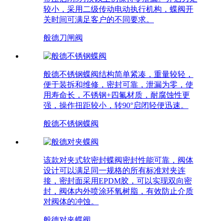
较小，采用二级传动电动执行机构，蝶阀开
关时间可满足客户的不同要求。
般德刀闸阀
般德不锈钢蝶阀结构简单紧凑，重量较轻，
便于装拆和维修，密封可靠，泄漏为零，使
用寿命长，不锈钢+四氟材质，耐腐蚀性更
强，操作扭距较小，转90°启闭轻便迅速。
般德不锈钢蝶阀
该款对夹式软密封蝶阀密封性能可靠，阀体
设计可以满足同一规格的所有标准对夹连
接，密封面采用EPDM胶，可以实现双向密
封，阀体内外喷涂环氧树脂，有效防止介质
对阀体的冲蚀。
般德对夹蝶阀