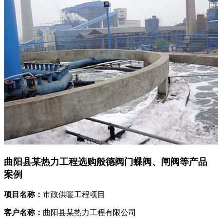
曲阳县某热力工程选购般德阀门蝶阀、闸阀等产品
案例
项目名称：
市政供暖工程项目
客户名称：
曲阳县某热力工程有限公司