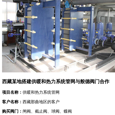
西藏某地搭建供暖和热力系统管网与般德阀门合作
项目名称：
供暖和热力系统管网
客户名称：
西藏那曲地区的客户
购买阀门：
闸阀、截止阀、球阀、蝶阀