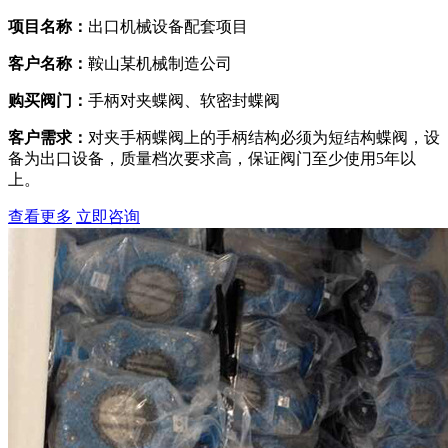
项目名称：
出口机械设备配套项目
客户名称：
鞍山某机械制造公司
购买阀门：
手柄对夹蝶阀、软密封蝶阀
客户需求：
对夹手柄蝶阀上的手柄结构必须为短结构蝶阀，设
备为出口设备，质量档次要求高，保证阀门至少使用5年以
上。
查看更多
立即咨询