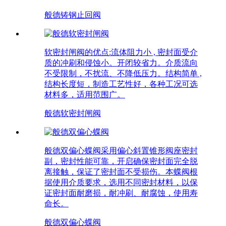
般德铸钢止回阀
软密封闸阀的优点:流体阻力小 , 密封面受介
质的冲刷和侵蚀小。开闭较省力。介质流向
不受限制，不扰流、不降低压力。结构简单 ,
结构长度短，制造工艺性好，各种工况可选
材料多，适用范围广。
般德软密封闸阀
般德双偏心蝶阀采用偏心斜置锥形阀座密封
副，密封性能可靠，开启确保密封面完全脱
离接触，保证了密封面不受损伤。本蝶阀根
据使用介质要求，选用不同密封材料，以保
证密封面耐磨损，耐冲刷、耐腐蚀，使用寿
命长。
般德双偏心蝶阀