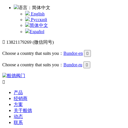
语言：简体中文
English
Русский
简体中文
Español

13821179269 (微信同号)
Choose a country that suits you：
Bundor-en

Choose a country that suits you：
Bundor-ru


产品
经销商
方案
关于般德
动态
联系