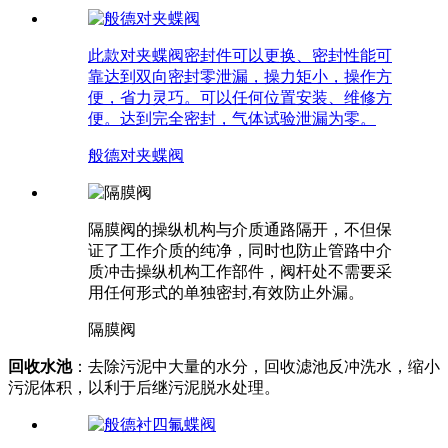
此款对夹蝶阀密封件可以更换、密封性能可
靠达到双向密封零泄漏，操力矩小，操作方
便，省力灵巧。可以任何位置安装、维修方
便。达到完全密封，气体试验泄漏为零。
般德对夹蝶阀
隔膜阀的操纵机构与介质通路隔开，不但保
证了工作介质的纯净，同时也防止管路中介
质冲击操纵机构工作部件，阀杆处不需要采
用任何形式的单独密封,有效防止外漏。
隔膜阀
回收水池
：去除污泥中大量的水分，回收滤池反冲洗水，缩小
污泥体积，以利于后继污泥脱水处理。