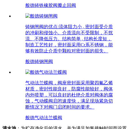
般德铸铁橡胶阀瓣止回阀
铸钢闸阀的优点:流体阻力小 , 密封面受介质
的冲刷和侵蚀小。介质流向不受限制，不扰
流、不降低压力。结构简单 , 结构长度短，
制造工艺性好，密封面采用Cr系不锈钢，能
够有效防止介质中颗粒对密封面的损失。
般德铸钢闸阀
气动法兰蝶阀，阀座密封面采用聚四氟乙烯
材质，密封性能良好，防腐性能较好，阀体
内外喷塑，可以良好的杜绝介质对阀体的腐
蚀，气动蝶阀启闭速度快，满足现场紧急切
断情况下对阀门启闭时间的要求。
般德气动法兰蝶阀
清水池
：为贮存净化后的清水，并为满足加氯接触时间而设置