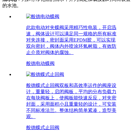
的水池。
此款电动对夹蝶阀采用精巧性电装，开启迅
速，阀体设计可以满足同一规格的所有标准
对夹连接，密封面采用EPDM胶，可以实现
双向密封，阀体内外喷涂环氧树脂，有效防
止介质对阀体的腐蚀。
般德电动蝶阀
般德蝶式止回阀双板和高效率运作的阀座设
计，重量轻，启闭阀板，平均的分布负载力
在每块阀板上，使阀板能快速反应，对夹密
封面，采用面积小且重量轻的设计，可安装
不同标准法兰。整体结构简单紧凑，造型美
观。
般德蝶式止回阀