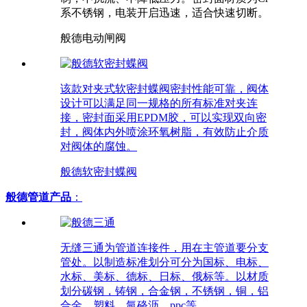
系不锈钢，电装开启迅速，适合快速切断。
般德电动闸阀
该款对夹式软密封蝶阀密封性能可靠，阀体
设计可以满足同一规格的所有标准对夹连
接，密封面采用EPDM胶，可以实现双向密
封，阀体内外喷涂环氧树脂，有效防止介质
对阀体的腐蚀。
般德软密封蝶阀
般德管道产品
：
无缝三通为管道连接件，用在主管道要分支
管处。以制造标准划分可分为国标、电标、
水标、美标、德标、日标、俄标等。以材质
划分碳钢，铸钢，合金钢，不锈钢，铜，铝
合金，塑料，氩硌沥，ppc等。