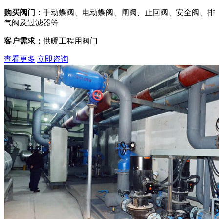
购买阀门：
手动蝶阀、电动蝶阀、闸阀、止回阀、安全阀、排
气阀及过滤器等
客户需求：
供暖工程用阀门
查看更多
立即咨询