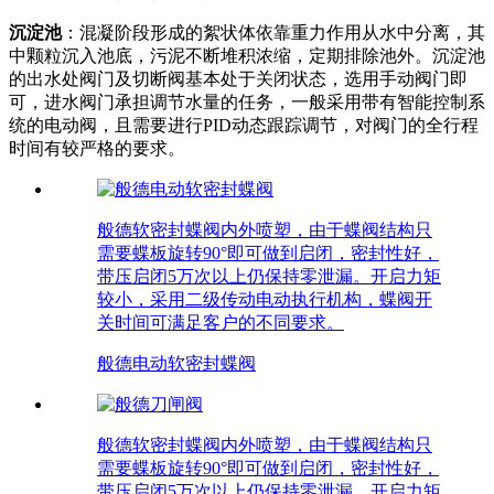
沉淀池
：混凝阶段形成的絮状体依靠重力作用从水中分离，其
中颗粒沉入池底，污泥不断堆积浓缩，定期排除池外。沉淀池
的出水处阀门及切断阀基本处于关闭状态，选用手动阀门即
可，进水阀门承担调节水量的任务，一般采用带有智能控制系
统的电动阀，且需要进行PID动态跟踪调节，对阀门的全行程
时间有较严格的要求。
般德软密封蝶阀内外喷塑，由于蝶阀结构只
需要蝶板旋转90°即可做到启闭，密封性好，
带压启闭5万次以上仍保持零泄漏。开启力矩
较小，采用二级传动电动执行机构，蝶阀开
关时间可满足客户的不同要求。
般德电动软密封蝶阀
般德软密封蝶阀内外喷塑，由于蝶阀结构只
需要蝶板旋转90°即可做到启闭，密封性好，
带压启闭5万次以上仍保持零泄漏。开启力矩