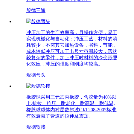
般德三通
冲压加工的生产效率高，且操作方便，易于
实现机械化与自动化；冲压工艺，材料的消
耗较少，不需其它加热设备，省料，节能，
成本较低冲压可加工出尺寸范围较大，形状
较复杂的零件，加上冲压时材料的冷变形硬
化效应，冲压的强度和刚度均较高。
般德弯头
橡胶球采用三元乙丙橡胶，含胶量为40%以
上,抗拉、抗压、耐老化、耐高温、耐低温,
橡胶球球体内衬层数超过CJ/T208-2005标准,
有效衰减了管道的拉伸及震荡。
般德软接