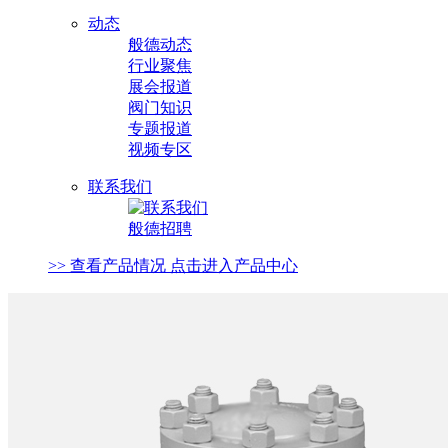
动态
般德动态
行业聚焦
展会报道
阀门知识
专题报道
视频专区
联系我们
般德招聘
>> 查看产品情况 点击进入产品中心