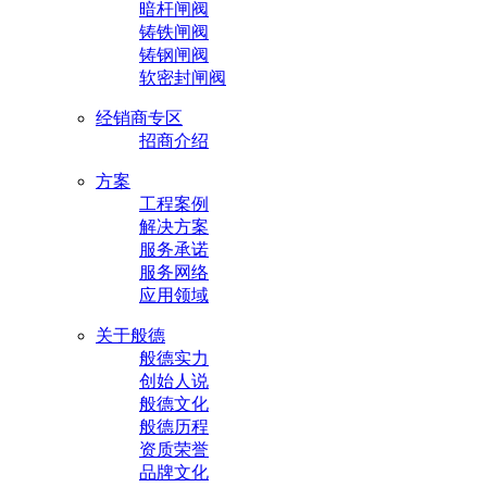
暗杆闸阀
铸铁闸阀
铸钢闸阀
软密封闸阀
经销商专区
招商介绍
方案
工程案例
解决方案
服务承诺
服务网络
应用领域
关于般德
般德实力
创始人说
般德文化
般德历程
资质荣誉
品牌文化