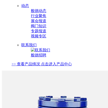
动态
般德动态
行业聚焦
展会报道
阀门知识
专题报道
视频专区
联系我们
般德招聘
>> 查看产品情况 点击进入产品中心