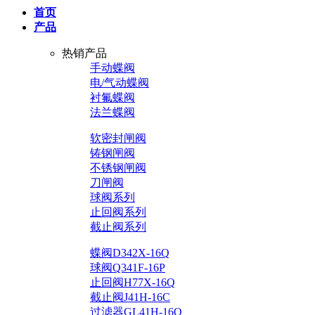
首页
产品
热销产品
手动蝶阀
电/气动蝶阀
衬氟蝶阀
法兰蝶阀
软密封闸阀
铸钢闸阀
不锈钢闸阀
刀闸阀
球阀系列
止回阀系列
截止阀系列
蝶阀D342X-16Q
球阀Q341F-16P
止回阀H77X-16Q
截止阀J41H-16C
过滤器GL41H-16Q