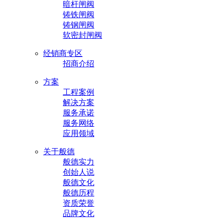
暗杆闸阀
铸铁闸阀
铸钢闸阀
软密封闸阀
经销商专区
招商介绍
方案
工程案例
解决方案
服务承诺
服务网络
应用领域
关于般德
般德实力
创始人说
般德文化
般德历程
资质荣誉
品牌文化