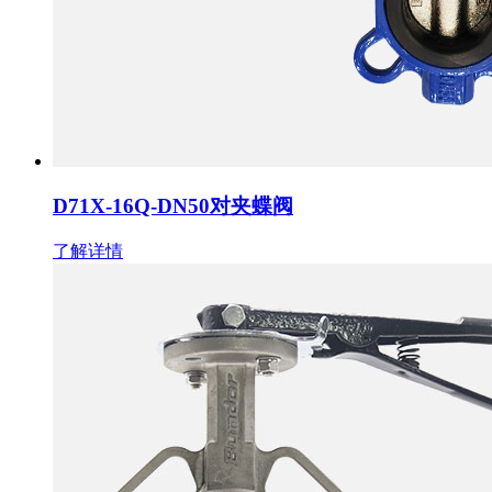
D71X-16Q-DN50对夹蝶阀
了解详情