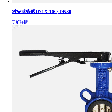
对夹式蝶阀D71X-16Q-DN80
了解详情