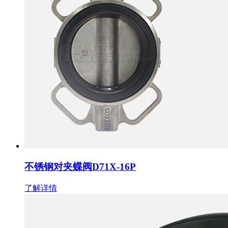
不锈钢对夹蝶阀D71X-16P
了解详情