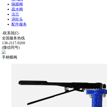
隔膜阀
疏水阀
法兰
涡轮头
配件服务
-联系我们-
全国服务热线
138-2117-9269
(微信同号)
手柄蝶阀