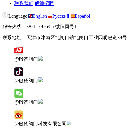
联系我们
般德招聘
Language
English
Русский
Español
服务热线: 13821179269（微信同号）
联系地址：天津市津南区北闸口镇北闸口工业园明惠道39号
@般德阀门
@般德阀门
@般德阀门
@般德阀门科技有限公司