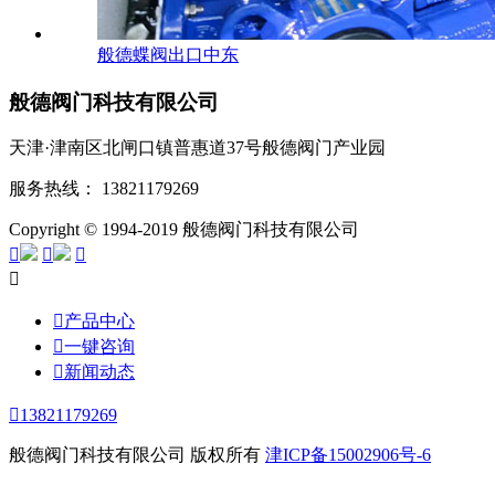
般德蝶阀出口中东
般德阀门科技有限公司
天津·津南区北闸口镇普惠道37号般德阀门产业园
服务热线： 13821179269
Copyright © 1994-2019 般德阀门科技有限公司





产品中心

一键咨询

新闻动态

13821179269
般德阀门科技有限公司 版权所有
津ICP备15002906号-6