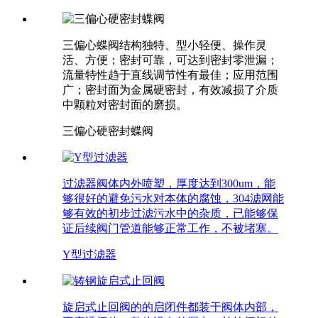
三偏心蝶阀结构独特、型小轻便、操作灵
活、方便；密封可靠，可达到密封零泄漏；
流量特性趋于直线调节性有最佳；应用范围
广；密封面为金属硬密封，有效减损了介质
中颗粒对密封面的磨损。
三偏心硬密封蝶阀
过滤器阀体内外喷塑，厚度达到300um，能
够很好的避免污水对本体的腐蚀，304滤网能
够有效的初步过滤污水中的杂质，已能够保
证后续阀门管道能够正常工作，不被堵塞。
Y型过滤器
旋启式止回阀的的启闭件都装于阀体内部，