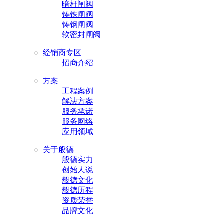
暗杆闸阀
铸铁闸阀
铸钢闸阀
软密封闸阀
经销商专区
招商介绍
方案
工程案例
解决方案
服务承诺
服务网络
应用领域
关于般德
般德实力
创始人说
般德文化
般德历程
资质荣誉
品牌文化