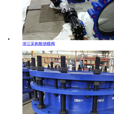
浙江采购般德蝶阀