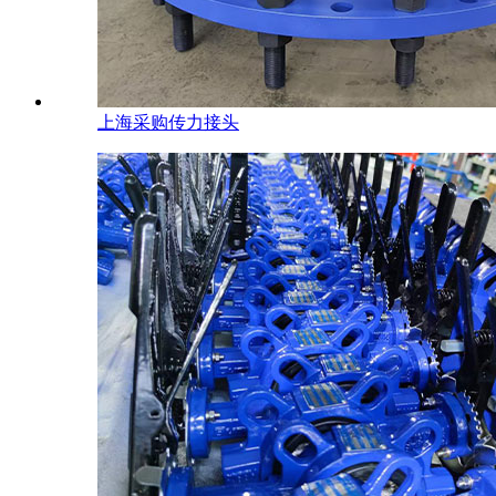
上海采购传力接头