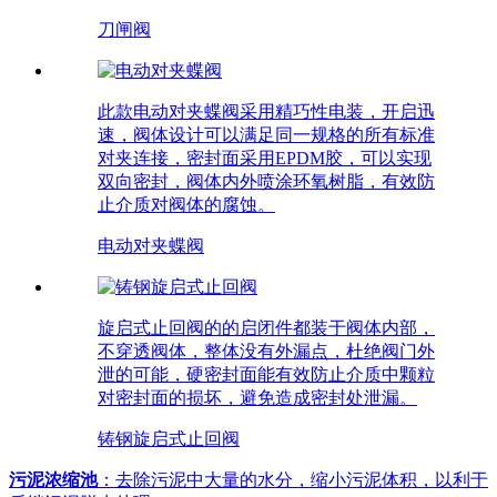
刀闸阀
此款电动对夹蝶阀采用精巧性电装，开启迅
速，阀体设计可以满足同一规格的所有标准
对夹连接，密封面采用EPDM胶，可以实现
双向密封，阀体内外喷涂环氧树脂，有效防
止介质对阀体的腐蚀。
电动对夹蝶阀
旋启式止回阀的的启闭件都装于阀体内部，
不穿透阀体，整体没有外漏点，杜绝阀门外
泄的可能，硬密封面能有效防止介质中颗粒
对密封面的损坏，避免造成密封处泄漏。
铸钢旋启式止回阀
污泥浓缩池
：去除污泥中大量的水分，缩小污泥体积，以利于