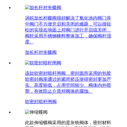
涡轮加长杆蝶阀很好解决了氧化池内阀门井
中阀门不方便开启和关闭的难题，可以很轻
松的实现在地面上对阀门进行开启或关闭，
阀杆采用不锈钢棒料整体加工，确保阀杆强
度。
加长杆对夹蝶阀
该款软密封暗杆闸阀，密封面所采用的包胶
软密封阀座通过的紧闭挤压使得密封更加严
实。高度较低，占用空间较少。阀体内外喷
塑，有效防止介质对阀体的腐蚀。
软密封暗杆闸阀
此款伸缩蝶阀采用的是灰铁阀体，密封材料