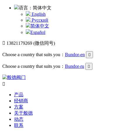
语言：简体中文
English
Русский
简体中文
Español

13821179269 (微信同号)
Choose a country that suits you：
Bundor-en

Choose a country that suits you：
Bundor-ru


产品
经销商
方案
关于般德
动态
联系