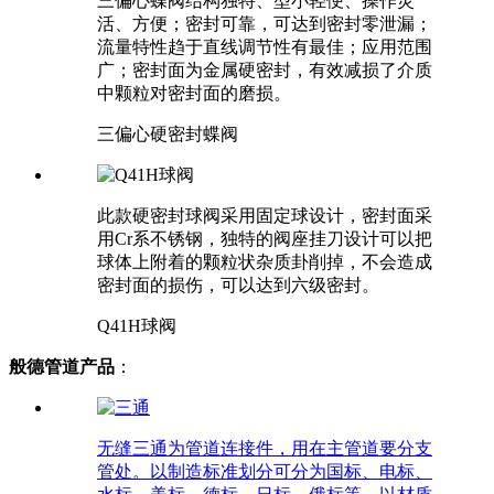
三偏心蝶阀结构独特、型小轻便、操作灵
活、方便；密封可靠，可达到密封零泄漏；
流量特性趋于直线调节性有最佳；应用范围
广；密封面为金属硬密封，有效减损了介质
中颗粒对密封面的磨损。
三偏心硬密封蝶阀
此款硬密封球阀采用固定球设计，密封面采
用Cr系不锈钢，独特的阀座挂刀设计可以把
球体上附着的颗粒状杂质卦削掉，不会造成
密封面的损伤，可以达到六级密封。
Q41H球阀
般德管道产品
：
无缝三通为管道连接件，用在主管道要分支
管处。以制造标准划分可分为国标、电标、