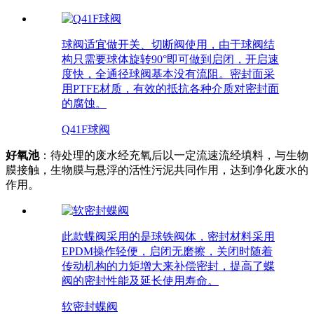
球阀适宜做开关、切断阀使用，由于球阀结
构只需要球体旋转90°即可做到启闭，开启速
度快，全通径球阀基本没有流阻。密封面采
用PTFE材质，有效的抵抗各种介质对密封面
的腐蚀。
Q41F球阀
好氧池
：待处理的废水经充氧后以一定流速流经填料，与生物
膜接触，生物膜与悬浮的活性污泥共同作用，达到净化废水的
作用。
此款蝶阀采用的是球铁阀体，密封材料采用
EPDM操作轻便，启闭无磨擦，关闭时随着
传动机构的力矩增大来补偿密封，提高了蝶
阀的密封性能及延长使用寿命。
软密封蝶阀