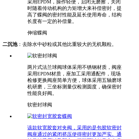
采用EPDM，操作轻便，启闭无磨擦，关闭
时随着传动机构的力矩增大来补偿密封，提
高了蝶阀的密封性能及延长使用寿命，结构
长度有一定的补偿量。
伸缩蝶阀
二沉池
：去除水中砂粒或其他比重较大的无机颗粒。
两片式法兰球阀球体采用不锈钢材质，阀座
采用EPDM材质，座加工采用通配件，现场
检修更换阀座简单方便，球体采用五轴磨球
机研磨，三坐标测量仪检测圆度，确保密封
性能良好阀。
软密封球阀
该款软宽胶套对夹阀，采用的是包胶软密封
阀座通过的紧闭挤压使得密封更加严实。通