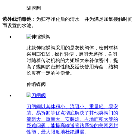
隔膜阀
紫外线消毒池
：为贮存净化后的清水，并为满足加氯接触时间
而设置的水池。
此款伸缩蝶阀采用的是灰铁阀体，密封材料
采用EPDM，操作轻便，启闭无磨擦，关闭
时随着传动机构的力矩增大来补偿密封，提
高了蝶阀的密封性能及延长使用寿命，结构
长度有一定的补偿量。
伸缩蝶阀
刀闸阀以其体积小、流阻小、重量轻、易安
装、易拆卸等优点彻底解决了其他类阀门的
流阻大、重量大、安装难、占地面积大等的
疑难问题，能提高输送管路系统的关闭密封
性能，最大限度地杜绝泄漏。