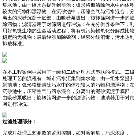
集水池，由一组水泵提升到前池；弧形格栅清除污水中的体积
较大的污物和漂浮物；在沉砂池中，压缩空气与污水混合，分
离出的泥砂沉淀于底部，由吸砂泵吸出；旋转筛网进一步的滤
除污物；滤清器用于对筛网进行冲洗；在充分供养条件下，利
用好氧微生物的生命活动过程，将有机污染物氧化分解成比较
稳定的无机物；最后经添加除磷剂，经紫外线消毒，污水达到
排放标准。
在本工程案例中采用了一级和二级处理方式串联的模式。二级
处理工艺的流程有：城市污水汇集到集水池，由一组水泵提升
到前池；弧形格栅清除污水中的体积较大的污物和漂浮物；在
沉砂池中，压缩空气与污水混合，分离出的泥砂沉淀于底部，
由吸砂泵吸出；旋转筛网进一步的滤除污物；滤清器用于对筛
网进行冲洗。
过滤处理部分：
完成对处理工艺参数的监测控制，如对溶解氧，污泥浓度，