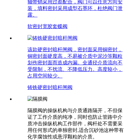
轴带销采用过盈配合，阀门可以任意方向安
装，填料密封采用成型石墨环，杜绝阀门泄
露。
软密封宽胶套蝶阀
该款硬密封暗杆闸阀，密封面采用铜密封，
铜密封面硬度高，不易被介质中泥沙等颗粒
划伤密封面而造成内漏。全通径介质流向不
受限制，不扰流、不降低压力。高度较小，
占用空间较少。
铸铁硬密封暗杆闸阀
隔膜阀的操纵机构与介质通路隔开，不但保
证了工作介质的纯净，同时也防止管路中介
质冲击操纵机构工作部件，阀杆处不需要采
用任何形式的单独密封,适合沉砂池这种带有
化学腐蚀性或悬浮颗粒的介质。