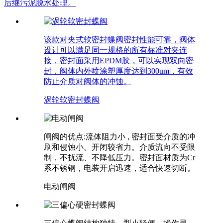
后继污泥脱水处理。
该款对夹式软密封蝶阀密封性能可靠，阀体
设计可以满足同一规格的所有标准对夹连
接，密封面采用EPDM胶，可以实现双向密
封，阀体内外喷涂塑厚度达到300um，有效
防止介质对阀体的冲蚀。
涡轮软密封蝶阀
闸阀的优点:流体阻力小 , 密封面受介质的冲
刷和侵蚀小。开闭较省力。介质流向不受限
制，不扰流、不降低压力。密封面材质为Cr
系不锈钢，电装开启迅速，适合快速切断。
电动闸阀