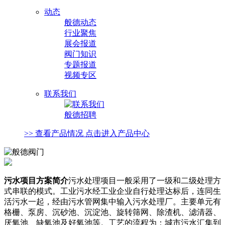
动态
般德动态
行业聚焦
展会报道
阀门知识
专题报道
视频专区
联系我们
般德招聘
>> 查看产品情况 点击进入产品中心
污水项目方案简介
污水处理项目一般采用了一级和二级处理方
式串联的模式。工业污水经工业企业自行处理达标后，连同生
活污水一起，经由污水管网集中输入污水处理厂。主要单元有
格栅、泵房、沉砂池、沉淀池、旋转筛网、除渣机、滤清器、
厌氧池、缺氧池及好氧池等。工艺的流程为：城市污水汇集到