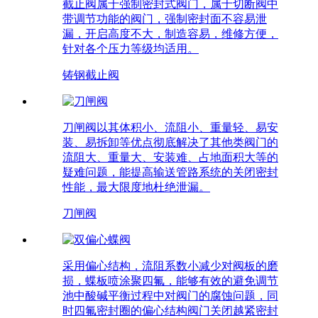
截止阀属于强制密封式阀门，属于切断阀中
带调节功能的阀门，强制密封面不容易泄
漏，开启高度不大，制造容易，维修方便，
针对各个压力等级均适用。
铸钢截止阀
刀闸阀以其体积小、流阻小、重量轻、易安
装、易拆卸等优点彻底解决了其他类阀门的
流阻大、重量大、安装难、占地面积大等的
疑难问题，能提高输送管路系统的关闭密封
性能，最大限度地杜绝泄漏。
刀闸阀
采用偏心结构，流阻系数小减少对阀板的磨
损，蝶板喷涂聚四氟，能够有效的避免调节
池中酸碱平衡过程中对阀门的腐蚀问题，同
时四氟密封圈的偏心结构阀门关闭越紧密封