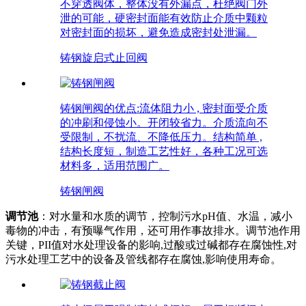
不穿透阀体，整体没有外漏点，杜绝阀门外
泄的可能，硬密封面能有效防止介质中颗粒
对密封面的损坏，避免造成密封处泄漏。
铸钢旋启式止回阀
铸钢闸阀的优点:流体阻力小 , 密封面受介质
的冲刷和侵蚀小。开闭较省力。介质流向不
受限制，不扰流、不降低压力。结构简单 ,
结构长度短，制造工艺性好，各种工况可选
材料多，适用范围广。
铸钢闸阀
调节池
：对水量和水质的调节，控制污水pH值、水温，减小
毒物的冲击，有预曝气作用，还可用作事故排水。调节池作用
关键，PII值对水处理设备的影响,过酸或过碱都存在腐蚀性,对
污水处理工艺中的设备及管线都存在腐蚀,影响使用寿命。