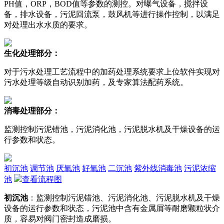
PH值，ORP，BOD值等参数的测控。对曝气设备，搅拌设
备，排水设备，污泥回流泵，鼓风机等进行操作控制，以满足
对处理出水水质的要求。
生化处理部分：
对于污水处理工艺流程中的加药处理系统要求上位软件实现对
污水处理等级自动识别加药，及专家算法配药系统。
消毒处理部分：
监测控制污泥错池，污泥消化池，污泥脱水机及干燥设备的运
行参数和状态。
初沉池
调节池
厌氧池
好氧池
二沉池
紫外线消毒池
污泥浓缩
池
查看流程图
初沉池
：监测控制污泥错池、污泥消化池、污泥脱水机及干燥
设备的运行参数和状态，污泥池中含有金属屑等耐磨颗粒状介
质，容易对阀门密封造成磨损。