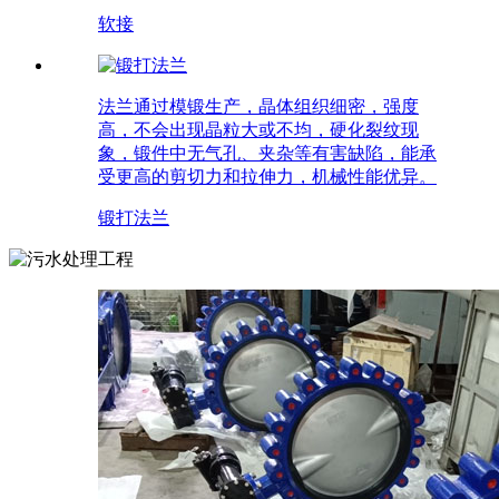
软接
法兰通过模锻生产，晶体组织细密，强度
高，不会出现晶粒大或不均，硬化裂纹现
象，锻件中无气孔、夹杂等有害缺陷，能承
受更高的剪切力和拉伸力，机械性能优异。
锻打法兰