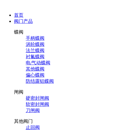
首页
阀门产品
蝶阀
手柄蝶阀
涡轮蝶阀
法兰蝶阀
衬氟蝶阀
电/气动蝶阀
其他蝶阀
偏心蝶阀
防结露铝蝶阀
闸阀
硬密封闸阀
软密封闸阀
刀闸阀
其他阀门
止回阀