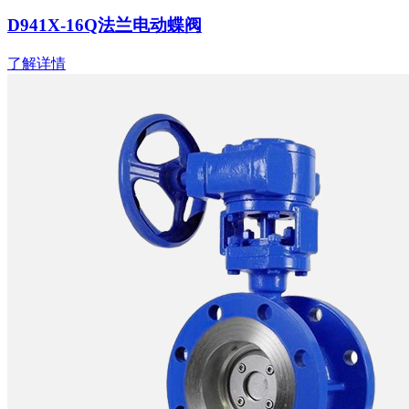
D941X-16Q法兰电动蝶阀
了解详情