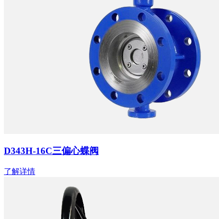
D343H-16C三偏心蝶阀
了解详情