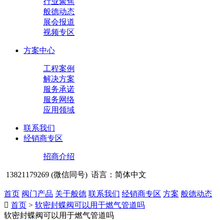
行业聚焦
般德动态
展会报道
视频专区
方案中心
工程案例
解决方案
服务承诺
服务网络
应用领域
联系我们
经销商专区
招商介绍
13821179269 (微信同号)
语言：简体中文
首页
阀门产品
关于般德
联系我们
经销商专区
方案
般德动态

首页
>
软密封蝶阀可以用于燃气管道吗
软密封蝶阀可以用于燃气管道吗