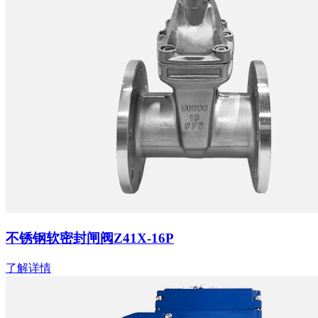
不锈钢软密封闸阀Z41X-16P
了解详情