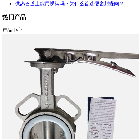
供热管道上能用蝶阀吗？为什么首选硬密封蝶阀？
热门产品
产品中心