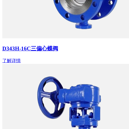
D343H-16C三偏心蝶阀
了解详情