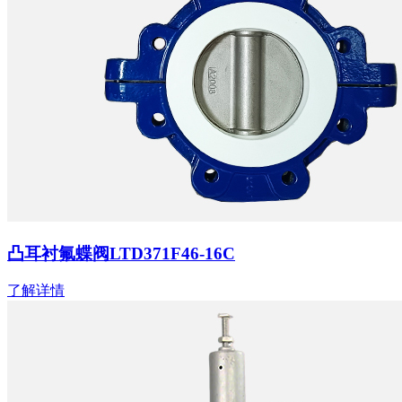
凸耳衬氟蝶阀LTD371F46-16C
了解详情