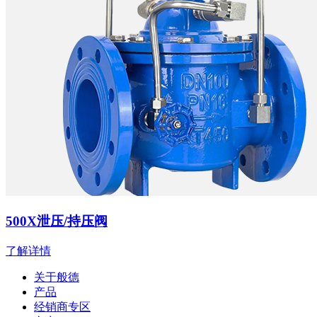
500X泄压/持压阀
了解详情
关于般德
产品
经销商专区