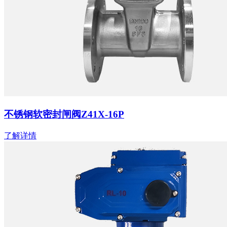
不锈钢软密封闸阀Z41X-16P
了解详情