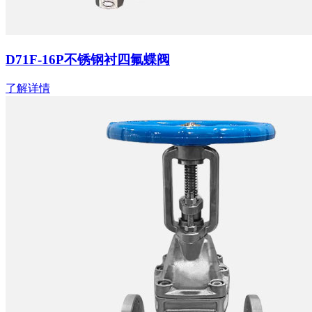
D71F-16P不锈钢衬四氟蝶阀
了解详情