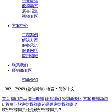
行业聚焦
般德动态
展会报道
视频专区
方案中心
工程案例
解决方案
服务承诺
服务网络
应用领域
联系我们
经销商专区
招商介绍
13821179269 (微信同号)
语言：简体中文
首页
阀门产品
关于般德
联系我们
经销商专区
方案
般德动态

首页
>
软密封蝶阀贵还是硬密封蝶阀贵？
软密封蝶阀贵还是硬密封蝶阀贵？