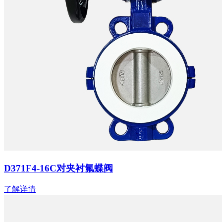
D371F4-16C对夹衬氟蝶阀
了解详情