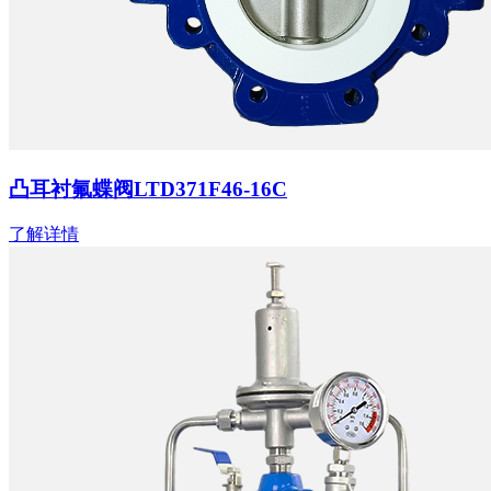
凸耳衬氟蝶阀LTD371F46-16C
了解详情