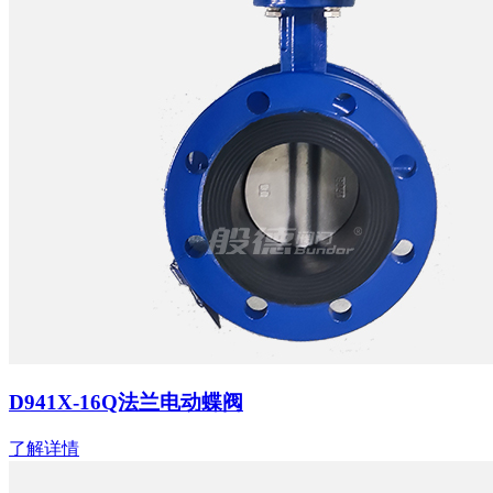
D941X-16Q法兰电动蝶阀
了解详情