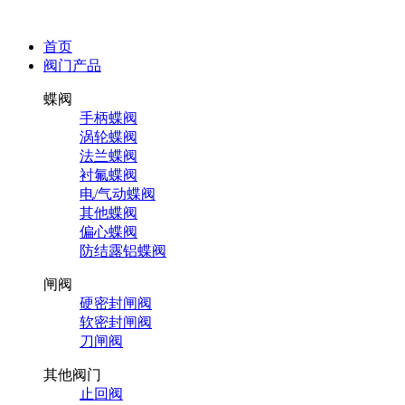
首页
阀门产品
蝶阀
手柄蝶阀
涡轮蝶阀
法兰蝶阀
衬氟蝶阀
电/气动蝶阀
其他蝶阀
偏心蝶阀
防结露铝蝶阀
闸阀
硬密封闸阀
软密封闸阀
刀闸阀
其他阀门
止回阀