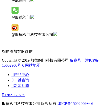
@般德阀门
@般德阀门
@般德阀门科技有限公司
扫描添加客服微信
Copyright © 2019 般德阀门科技有限公司
备案号：津ICP备
15002906号-6
网站地图

产品中心

一键咨询

新闻动态

13821179269
般德阀门科技有限公司 版权所有
津ICP备15002906号-6