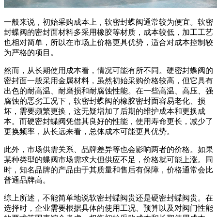
一般来说，初始采购成本上，软密封蝶阀通常较为便宜。软密
封蝶阀的密封面材料多采用橡胶等材质，成本较低，加工工艺
也相对简单，所以在市场上价格更具优势，适合对成本控制较
为严格的项目。
然而，从长期使用成本看，情况可能有所不同。硬密封蝶阀的
密封面一般采用金属材料，虽然初始采购价格较高，但它具有
出色的耐高温、耐磨损和耐腐蚀性能。在一些高温、高压、强
腐蚀的恶劣工况下，软密封蝶阀的橡胶密封面容易老化、损
坏，需要频繁更换，这无疑增加了后期的维护成本和更换成
本。而硬密封蝶阀凭借其良好的性能，使用寿命更长，减少了
更换频率，从长远来看，总体成本可能更具优势。
此外，市场供需关系、品牌差异等也会影响两者的价格。如果
某种类型的蝶阀市场需求大但供应不足，价格就可能上涨。同
时，知名品牌的产品由于其质量和售后有保障，价格通常会比
普通品牌高。
综上所述，不能简单地说软密封蝶阀贵还是硬密封蝶阀贵。在
选择时，企业需要根据具体的使用工况、预算以及对阀门性能