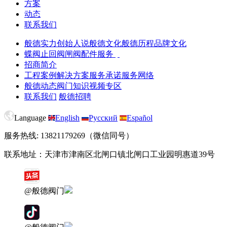
方案
动态
联系我们
般德实力
创始人说
般德文化
般德历程
品牌文化
蝶阀
止回阀
闸阀
配件服务
招商简介
工程案例
解决方案
服务承诺
服务网络
般德动态
阀门知识
视频专区
联系我们
般德招聘
Language
English
Русский
Español
服务热线: 13821179269（微信同号）
联系地址：天津市津南区北闸口镇北闸口工业园明惠道39号
@般德阀门