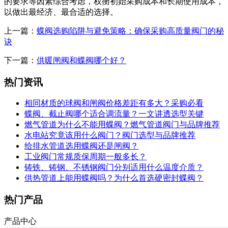
的要求等因素综合考虑，权衡初始采购成本和长期使用成本，
以做出最经济、最合适的选择。
上一篇：
蝶阀选购陷阱与避免策略：确保采购高质量阀门的秘
诀
下一篇：
供暖闸阀和蝶阀哪个好？
热门资讯
相同材质的球阀和闸阀价格差距有多大？采购必看
蝶阀、截止阀哪个适合调流量？一文讲透选型关键
燃气管道为什么不能用蝶阀？燃气管道阀门与品牌推荐
水电站究竟该用什么阀门？阀门选型与品牌推荐
给排水管道选用蝶阀还是闸阀？
工业阀门常规质保周期一般多长？
铸铁、铸钢、不锈钢阀门分别适用什么温度介质？
供热管道上能用蝶阀吗？为什么首选硬密封蝶阀？
热门产品
产品中心