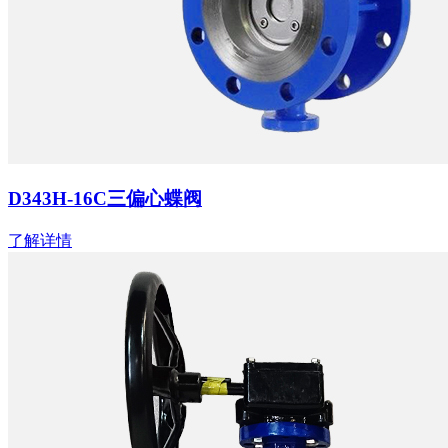
D343H-16C三偏心蝶阀
了解详情