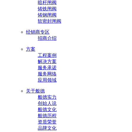
暗杆闸阀
铸铁闸阀
铸钢闸阀
软密封闸阀
经销商专区
招商介绍
方案
工程案例
解决方案
服务承诺
服务网络
应用领域
关于般德
般德实力
创始人说
般德文化
般德历程
资质荣誉
品牌文化