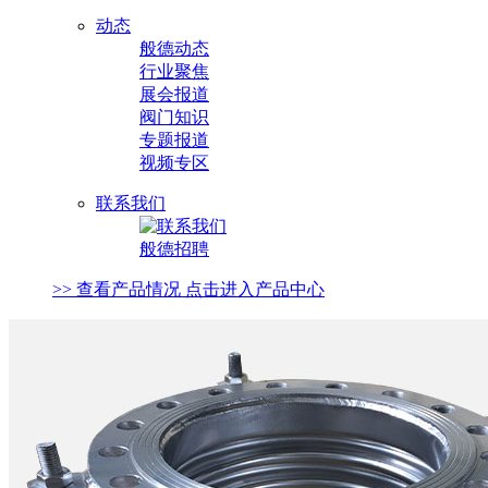
动态
般德动态
行业聚焦
展会报道
阀门知识
专题报道
视频专区
联系我们
般德招聘
>> 查看产品情况 点击进入产品中心