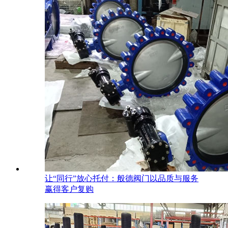
让“同行”放心托付：般德阀门以品质与服务
赢得客户复购