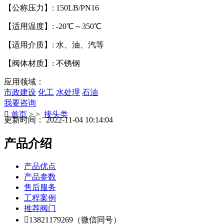
【公称压力】: 150LB/PN16
【适用温度】: -20℃～350℃
【适用介质】: 水、油、汽等
【阀体材质】: 不锈钢
应用领域：
市政建设
化工
水处理
石油
我要咨询

首页
> >
接头类
更新时间： 2022-11-04 10:14:04
产品介绍
产品优点
产品参数
售后服务
工程案例
推荐阀门

13821179269（微信同号）