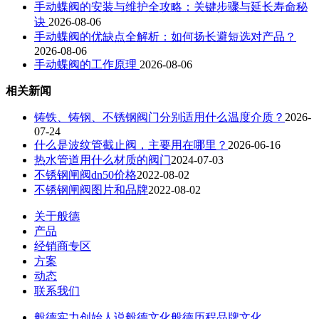
手动蝶阀的安装与维护全攻略：关键步骤与延长寿命秘
诀
2026-08-06
手动蝶阀的优缺点全解析：如何扬长避短选对产品？
2026-08-06
手动蝶阀的工作原理
2026-08-06
相关新闻
铸铁、铸钢、不锈钢阀门分别适用什么温度介质？
2026-
07-24
什么是波纹管截止阀，主要用在哪里？
2026-06-16
热水管道用什么材质的阀门
2024-07-03
不锈钢闸阀dn50价格
2022-08-02
不锈钢闸阀图片和品牌
2022-08-02
关于般德
产品
经销商专区
方案
动态
联系我们
般德实力
创始人说
般德文化
般德历程
品牌文化