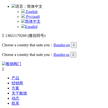
语言：简体中文
English
Русский
简体中文
Español

13821179269 (微信同号)
Choose a country that suits you：
Bundor-en

Choose a country that suits you：
Bundor-ru


产品
经销商
方案
关于般德
动态
联系