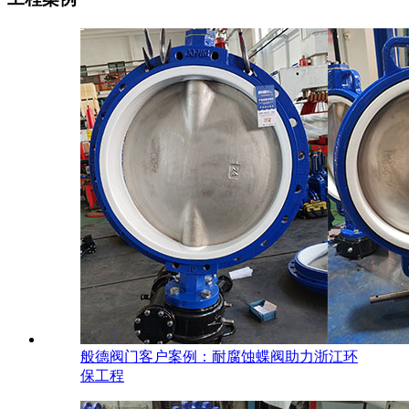
般德阀门客户案例：耐腐蚀蝶阀助力浙江环
保工程