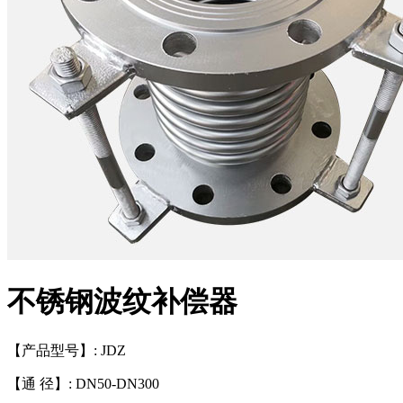
不锈钢波纹补偿器
【产品型号】: JDZ
【通 径】: DN50-DN300