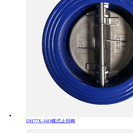
DH77X-16Q蝶式止回阀