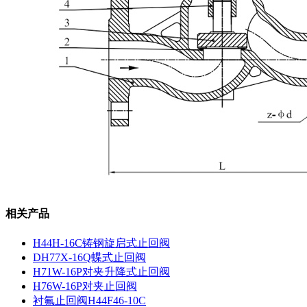
相关产品
H44H-16C铸钢旋启式止回阀
DH77X-16Q蝶式止回阀
H71W-16P对夹升降式止回阀
H76W-16P对夹止回阀
衬氟止回阀H44F46-10C