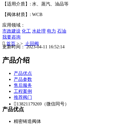
【适用介质】: 水、蒸汽、油品等
【阀体材质】: WCB
应用领域：
市政建设
化工
水处理
电力
石油
我要咨询

首页
> >
止回阀
更新时间： 2023-04-11 16:52:14
产品介绍
产品优点
产品参数
售后服务
工程案例
推荐阀门

13821179269（微信同号）
产品优点
精密铸造阀体