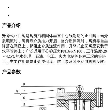
产品介绍
升降式止回阀是阀瓣沿着阀体垂直中心线滑动的止回阀，当介
质顺流时，阀瓣靠介质推力开启，当介质停流时，阀瓣靠自垂
降落在阀座上，起阻止介质逆流作用，升降式止回阀应安装于
水平管路上；广泛适用于公称压力PN16-PN100，工作温度-29
～425℃的水处理、石油、化工、火力电站等各种工况的管路
上，主要作用是防止介质倒流、防止泵及其驱动电机机反转。
产品参数