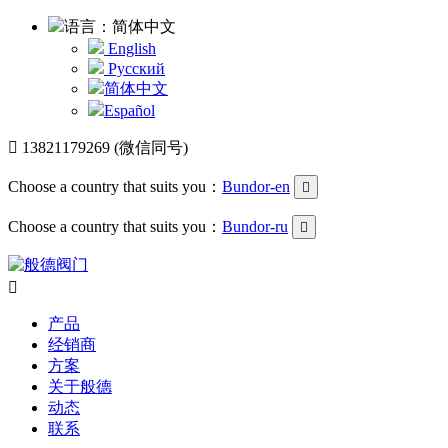
语言：简体中文
English
Русский
简体中文
Español

13821179269 (微信同号)
Choose a country that suits you：
Bundor-en

Choose a country that suits you：
Bundor-ru


产品
经销商
方案
关于般德
动态
联系