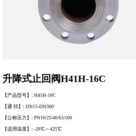
升降式止回阀H41H-16C
【产品型号】: H41H-16C
【通 径】: DN15-DN500
【公称压力】: PN16/25/40/63/100
【适用温度】: -29℃～425℃