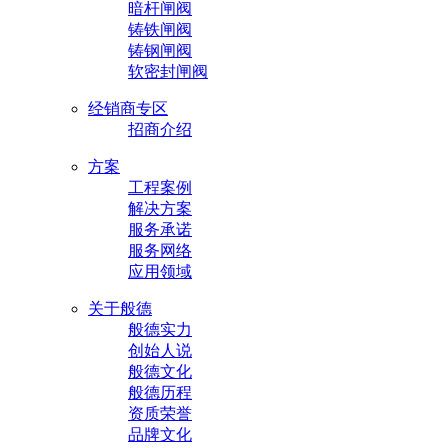
暗杆闸阀
铸铁闸阀
铸钢闸阀
软密封闸阀
经销商专区
招商介绍
方案
工程案例
解决方案
服务承诺
服务网络
应用领域
关于般德
般德实力
创始人说
般德文化
般德历程
资质荣誉
品牌文化