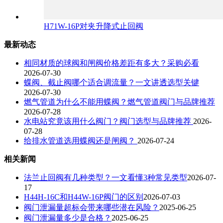
H71W-16P对夹升降式止回阀
最新动态
相同材质的球阀和闸阀价格差距有多大？采购必看
2026-07-30
蝶阀、截止阀哪个适合调流量？一文讲透选型关键
2026-07-30
燃气管道为什么不能用蝶阀？燃气管道阀门与品牌推荐
2026-07-28
水电站究竟该用什么阀门？阀门选型与品牌推荐
2026-
07-28
给排水管道选用蝶阀还是闸阀？
2026-07-24
相关新闻
法兰止回阀有几种类型？一文看懂3种常见类型
2026-07-
17
H44H-16C和H44W-16P阀门的区别
2026-07-03
阀门泄漏量超标会带来哪些潜在风险？
2025-06-25
阀门泄漏量多少是合格？
2025-06-25