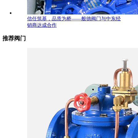
信任筑基，品质为桥——般德阀门与中东经
销商达成合作
推荐阀门