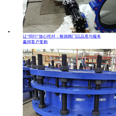
让“同行”放心托付：般德阀门以品质与服务
赢得客户复购