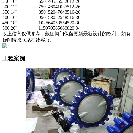
250
10''
650
405
355
320
12-26
300
12''
750
460
410
375
12-26
350
14''
850
520
470
435
16-26
400
16''
950
580
525
485
16-30
450
18''
1025
640
585
545
20-30
500
20''
1150
705
650
608
20-34
以上信息仅供参考，般德阀门保留更新最新设计的权利，如有
疑问请您联系在线客服。
工程案例