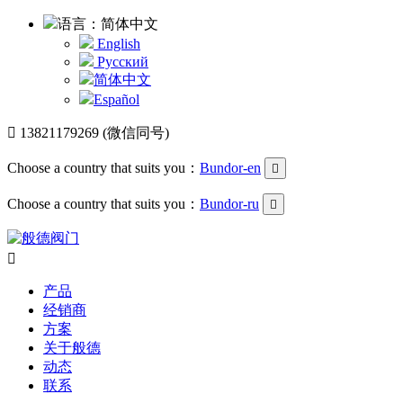
语言：简体中文
English
Русский
简体中文
Español

13821179269 (微信同号)
Choose a country that suits you：
Bundor-en

Choose a country that suits you：
Bundor-ru


产品
经销商
方案
关于般德
动态
联系