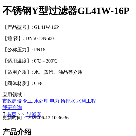
不锈钢Y型过滤器GL41W-16P
【产品型号】: GL41W-16P
【通 径】: DN50-DN600
【公称压力】: PN16
【适用温度】: 0℃～200℃
【适用介质】: 水、蒸汽、油品等介质
【阀体材质】: CF8
应用领域：
市政建设
化工
水处理
电力
给排水
水利工程
我要咨询

首页
> >
过滤器
更新时间： 2026-06-12 10:36:36
产品介绍