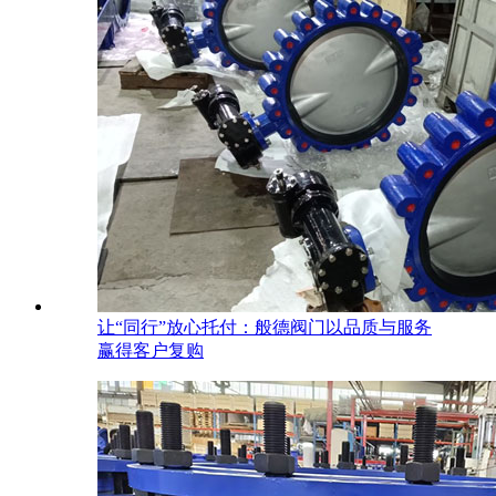
让“同行”放心托付：般德阀门以品质与服务
赢得客户复购