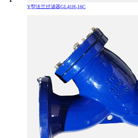
Y型法兰过滤器GL41H-16C