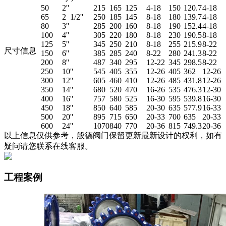
50
2''
215
165
125
4-18
150
120.7
4-18
65
2 1/2''
250
185
145
8-18
180
139.7
4-18
80
3''
285
200
160
8-18
190
152.4
4-18
100
4''
305
220
180
8-18
230
190.5
8-18
125
5''
345
250
210
8-18
255
215.9
8-22
尺寸信息
150
6''
385
285
240
8-22
280
241.3
8-22
200
8''
487
340
295
12-22
345
298.5
8-22
250
10''
545
405
355
12-26
405
362
12-26
300
12''
605
460
410
12-26
485
431.8
12-26
350
14''
680
520
470
16-26
535
476.3
12-30
400
16''
757
580
525
16-30
595
539.8
16-30
450
18''
850
640
585
20-30
635
577.9
16-33
500
20''
895
715
650
20-33
700
635
20-33
600
24''
1070
840
770
20-36
815
749.3
20-36
以上信息仅供参考，般德阀门保留更新最新设计的权利，如有
疑问请您联系在线客服。
工程案例