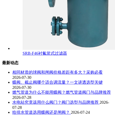
SRB-F46衬氟篮式过滤器
最新动态
相同材质的球阀和闸阀价格差距有多大？采购必看
2026-07-30
蝶阀、截止阀哪个适合调流量？一文讲透选型关键
2026-07-30
燃气管道为什么不能用蝶阀？燃气管道阀门与品牌推荐
2026-07-28
水电站究竟该用什么阀门？阀门选型与品牌推荐
2026-
07-28
给排水管道选用蝶阀还是闸阀？
2026-07-24