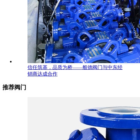
信任筑基，品质为桥——般德阀门与中东经
销商达成合作
推荐阀门