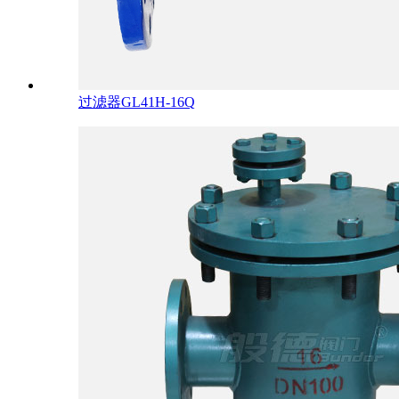
过滤器GL41H-16Q