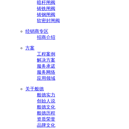
暗杆闸阀
铸铁闸阀
铸钢闸阀
软密封闸阀
经销商专区
招商介绍
方案
工程案例
解决方案
服务承诺
服务网络
应用领域
关于般德
般德实力
创始人说
般德文化
般德历程
资质荣誉
品牌文化