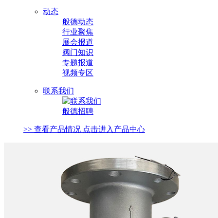
动态
般德动态
行业聚焦
展会报道
阀门知识
专题报道
视频专区
联系我们
般德招聘
>> 查看产品情况 点击进入产品中心