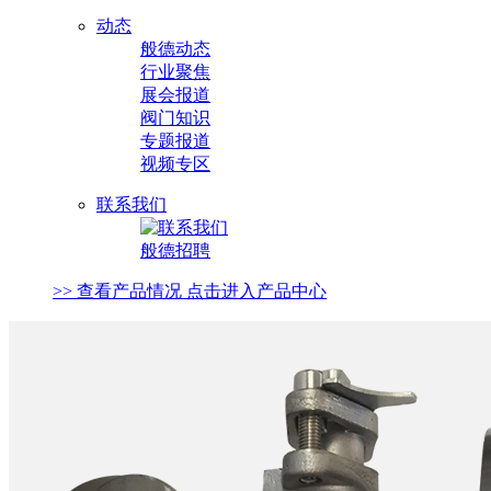
动态
般德动态
行业聚焦
展会报道
阀门知识
专题报道
视频专区
联系我们
般德招聘
>> 查看产品情况 点击进入产品中心