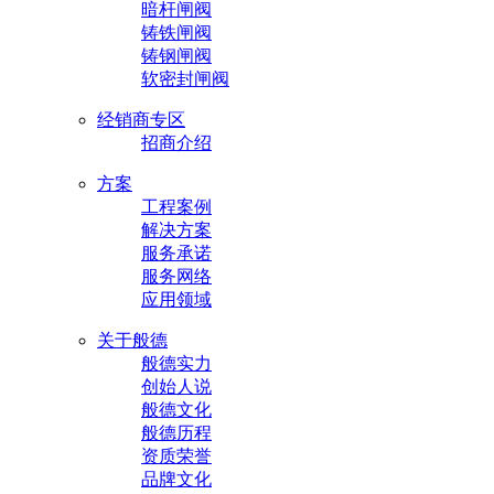
暗杆闸阀
铸铁闸阀
铸钢闸阀
软密封闸阀
经销商专区
招商介绍
方案
工程案例
解决方案
服务承诺
服务网络
应用领域
关于般德
般德实力
创始人说
般德文化
般德历程
资质荣誉
品牌文化