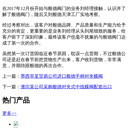
在2017年12月份开始与般德阀门的业务刘经理接触，认识并了
解了般德阀门，随后又到般德天津工厂实地考察。
经过考察对比，该客户对般德品牌、产品质量和生产能力给予
充分的肯定，更重要的是业务刘经理从头到尾细致的服务，给
客户留下了深刻印象，最终该客户也毫不犹豫的与般德阀门达
成了第一次的合作。
虽然第一次订货因临近春节原因，耽误一点货期，不过般德公
司还是赶在春节前把货物生产出来，客户收到货物，非常满
意，并期待跟般德的再次合作。
上一篇：
墨西哥某贸易公司进口般德手柄对夹蝶阀
下一篇：
潍坊某公司采购般德对夹式中线蝶阀配套出口
热门产品
更多>>