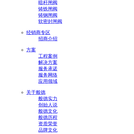
暗杆闸阀
铸铁闸阀
铸钢闸阀
软密封闸阀
经销商专区
招商介绍
方案
工程案例
解决方案
服务承诺
服务网络
应用领域
关于般德
般德实力
创始人说
般德文化
般德历程
资质荣誉
品牌文化