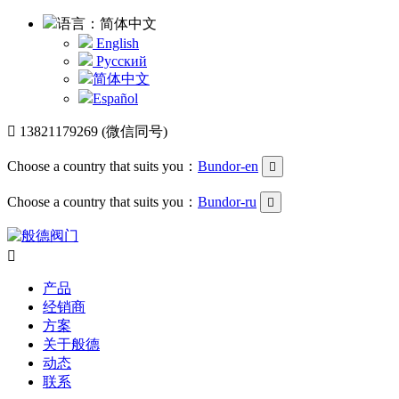
语言：简体中文
English
Русский
简体中文
Español

13821179269 (微信同号)
Choose a country that suits you：
Bundor-en

Choose a country that suits you：
Bundor-ru


产品
经销商
方案
关于般德
动态
联系