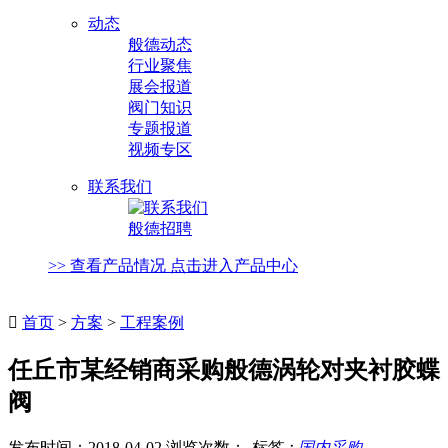
动态
般德动态
行业聚焦
展会报道
阀门知识
专题报道
视频专区
联系我们
般德招聘
>> 查看产品情况 点击进入产品中心

首页
>
方案
>
工程案例
任丘市某经销商采购般德涡轮对夹衬胶蝶
阀
发布时间：2018-04-02 浏览次数：
标签：
国内采购