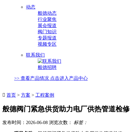
动态
般德动态
行业聚焦
展会报道
阀门知识
专题报道
视频专区
联系我们
般德招聘
>> 查看产品情况 点击进入产品中心

首页
>
方案
>
工程案例
般德阀门紧急供货助力电厂供热管道检修
发布时间：2026-06-08 浏览次数：
标签：