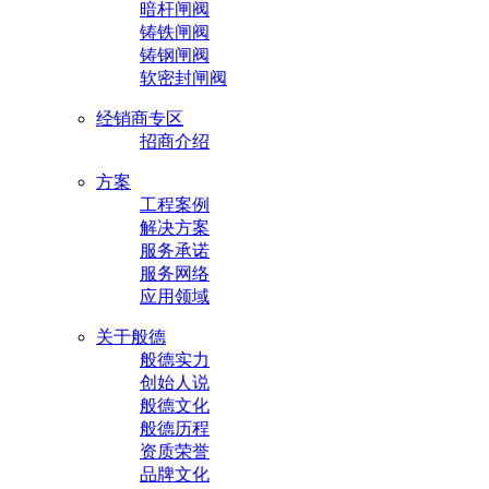
暗杆闸阀
铸铁闸阀
铸钢闸阀
软密封闸阀
经销商专区
招商介绍
方案
工程案例
解决方案
服务承诺
服务网络
应用领域
关于般德
般德实力
创始人说
般德文化
般德历程
资质荣誉
品牌文化