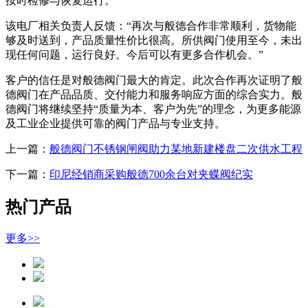
按时检修与恢复运行。
该电厂相关负责人反馈：“再次与般德合作非常顺利，货物能
够及时送到，产品质量性价比很高。所供阀门使用至今，未出
现任何问题，运行良好。今后可以有更多合作机会。”
客户的信任是对般德阀门最大的肯定。此次合作再次证明了般
德阀门在产品品质、交付能力和服务响应方面的综合实力。般
德阀门将继续坚持“质量为本、客户为先”的理念，为更多能源
及工业企业提供可靠的阀门产品与专业支持。
上一篇：
般德阀门不锈钢闸阀助力某地新建楼盘二次供水工程
下一篇：
印尼经销商采购般德700余台对夹蝶阀纪实
热门产品
更多>>