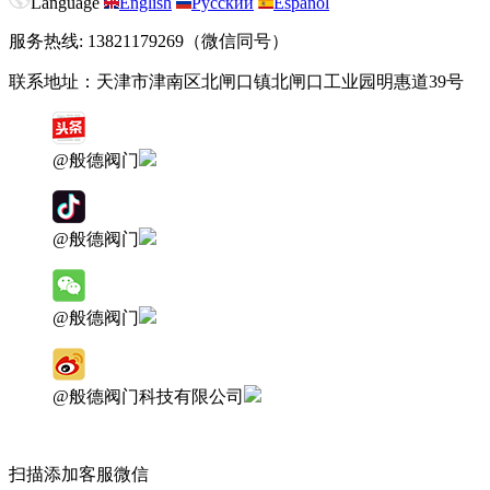
Language
English
Русский
Español
服务热线: 13821179269（微信同号）
联系地址：天津市津南区北闸口镇北闸口工业园明惠道39号
@般德阀门
@般德阀门
@般德阀门
@般德阀门科技有限公司
扫描添加客服微信