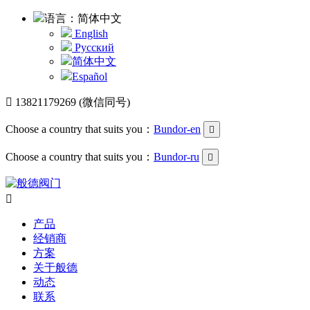
语言：简体中文
English
Русский
简体中文
Español

13821179269 (微信同号)
Choose a country that suits you：
Bundor-en

Choose a country that suits you：
Bundor-ru


产品
经销商
方案
关于般德
动态
联系