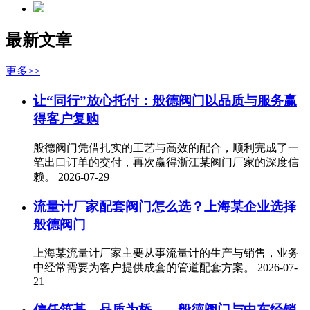
最新文章
更多>>
让“同行”放心托付：般德阀门以品质与服务赢
得客户复购
般德阀门凭借扎实的工艺与高效的配合，顺利完成了一
笔出口订单的交付，再次赢得浙江某阀门厂家的深度信
赖。
2026-07-29
流量计厂家配套阀门怎么选？上海某企业选择
般德阀门
上海某流量计厂家主要从事流量计的生产与销售，业务
中经常需要为客户提供成套的管道配套方案。
2026-07-
21
信任筑基，品质为桥——般德阀门与中东经销