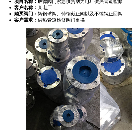
项目名称：
般德阀门紧急供货助力电厂供热管道检修
客户名称：
某电厂
购买阀门：
铸钢球阀、铸钢截止阀以及不锈钢止回阀
客户需求：
供热管道检修阀门更换