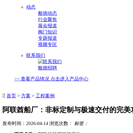
动态
般德动态
行业聚焦
展会报道
阀门知识
专题报道
视频专区
联系我们
般德招聘
>> 查看产品情况 点击进入产品中心

首页
>
方案
>
工程案例
阿联酋船厂：非标定制与极速交付的完美
发布时间：2026-04-14 浏览次数：
标签：