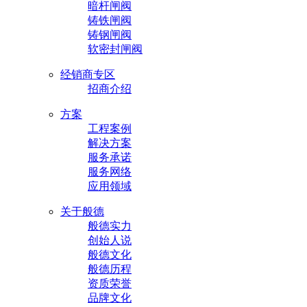
暗杆闸阀
铸铁闸阀
铸钢闸阀
软密封闸阀
经销商专区
招商介绍
方案
工程案例
解决方案
服务承诺
服务网络
应用领域
关于般德
般德实力
创始人说
般德文化
般德历程
资质荣誉
品牌文化