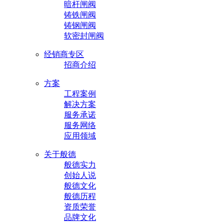
暗杆闸阀
铸铁闸阀
铸钢闸阀
软密封闸阀
经销商专区
招商介绍
方案
工程案例
解决方案
服务承诺
服务网络
应用领域
关于般德
般德实力
创始人说
般德文化
般德历程
资质荣誉
品牌文化