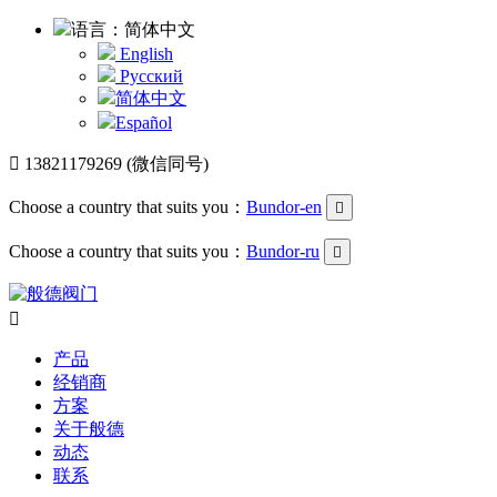
语言：简体中文
English
Русский
简体中文
Español

13821179269 (微信同号)
Choose a country that suits you：
Bundor-en

Choose a country that suits you：
Bundor-ru


产品
经销商
方案
关于般德
动态
联系