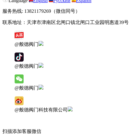
Language
English
Русский
Español
服务热线: 13821179269（微信同号）
联系地址：天津市津南区北闸口镇北闸口工业园明惠道39号
@般德阀门
@般德阀门
@般德阀门
@般德阀门科技有限公司
扫描添加客服微信