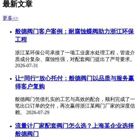
最新文章
更多>>
般德阀门客户案例：耐腐蚀蝶阀助力浙江环保
工程
浙江某环保公司承接了一项工业废水处理工程，管道介
质成分复杂、腐蚀性强，对配套阀门提出了严苛要求。
2026-07-31
让“同行”放心托付：般德阀门以品质与服务赢
得客户复购
般德阀门凭借扎实的工艺与高效的配合，顺利完成了一
笔出口订单的交付，再次赢得浙江某阀门厂家的深度信
赖。
2026-07-29
流量计厂家配套阀门怎么选？上海某企业选择
般德阀门