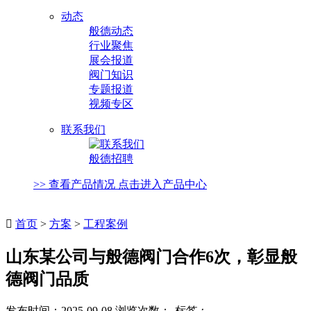
动态
般德动态
行业聚焦
展会报道
阀门知识
专题报道
视频专区
联系我们
般德招聘
>> 查看产品情况 点击进入产品中心

首页
>
方案
>
工程案例
山东某公司与般德阀门合作6次，彰显般
德阀门品质
发布时间：2025-09-08 浏览次数：
标签：