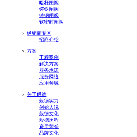
暗杆闸阀
铸铁闸阀
铸钢闸阀
软密封闸阀
经销商专区
招商介绍
方案
工程案例
解决方案
服务承诺
服务网络
应用领域
关于般德
般德实力
创始人说
般德文化
般德历程
资质荣誉
品牌文化