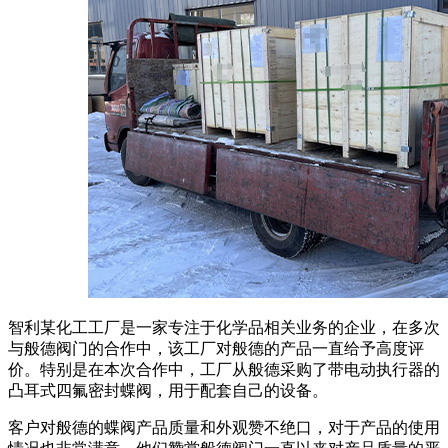
智利某化工工厂是一家专注于化学品相关业务的企业，在多次
与般德阀门的合作中，该工厂对般德的产品一直给予高度评
价。特别是在本次合作中，工厂从般德采购了带电动执行器的
凸耳式四氟密封蝶阀，用于配套自己的设备。
客户对般德的蝶阀产品质量和外观赞不绝口，对于产品的使用