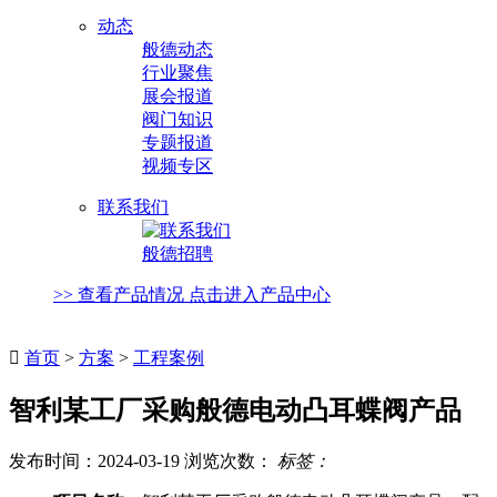
动态
般德动态
行业聚焦
展会报道
阀门知识
专题报道
视频专区
联系我们
般德招聘
>> 查看产品情况 点击进入产品中心

首页
>
方案
>
工程案例
智利某工厂采购般德电动凸耳蝶阀产品
发布时间：2024-03-19 浏览次数：
标签：