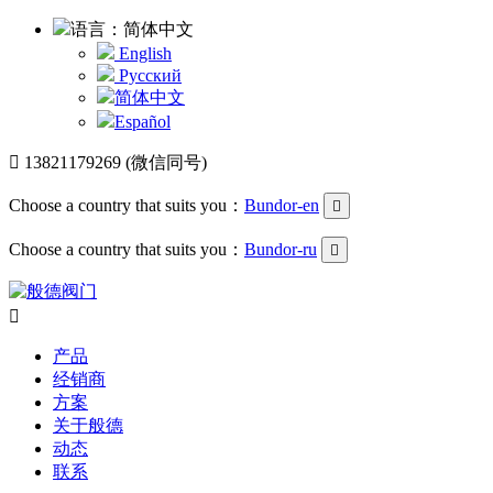
语言：简体中文
English
Русский
简体中文
Español

13821179269 (微信同号)
Choose a country that suits you：
Bundor-en

Choose a country that suits you：
Bundor-ru


产品
经销商
方案
关于般德
动态
联系