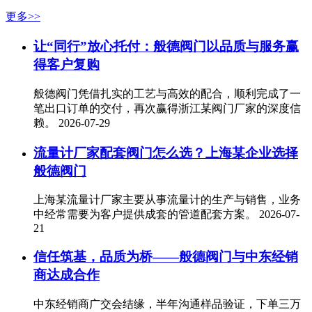
更多>>
让“同行”放心托付：般德阀门以品质与服务赢
得客户复购
般德阀门凭借扎实的工艺与高效的配合，顺利完成了一
笔出口订单的交付，再次赢得浙江某阀门厂家的深度信
赖。
2026-07-29
流量计厂家配套阀门怎么选？上海某企业选择
般德阀门
上海某流量计厂家主要从事流量计的生产与销售，业务
中经常需要为客户提供成套的管道配套方案。
2026-07-
21
信任筑基，品质为桥——般德阀门与中东经销
商达成合作
中东经销商广交会结缘，半年沟通样品验证，下单三万