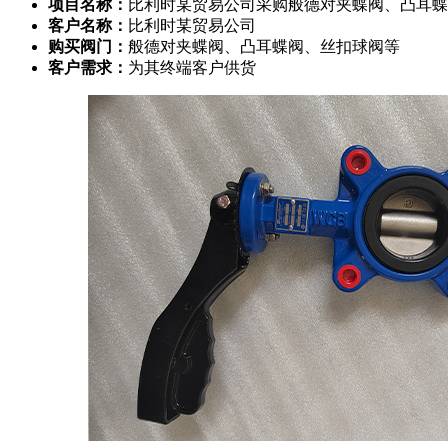
项目名称：
比利时某贸易公司采购般德对夹蝶阀、凸耳蝶
客户名称：
比利时某贸易公司
购买阀门：
般德对夹蝶阀、凸耳蝶阀、丝扣球阀等
客户需求：
为其终端客户供货