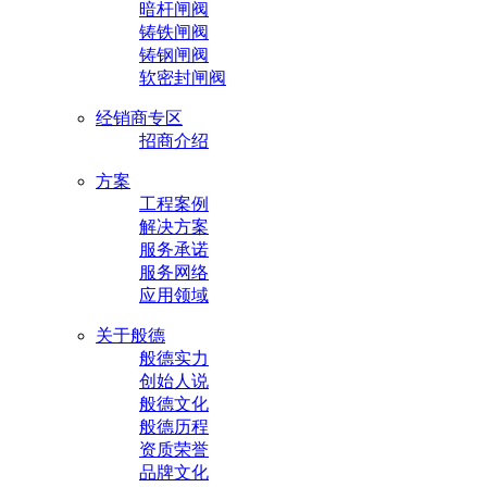
暗杆闸阀
铸铁闸阀
铸钢闸阀
软密封闸阀
经销商专区
招商介绍
方案
工程案例
解决方案
服务承诺
服务网络
应用领域
关于般德
般德实力
创始人说
般德文化
般德历程
资质荣誉
品牌文化