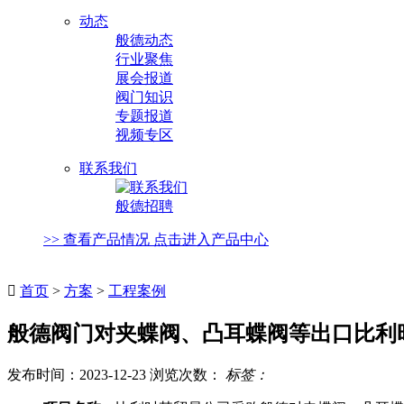
动态
般德动态
行业聚焦
展会报道
阀门知识
专题报道
视频专区
联系我们
般德招聘
>> 查看产品情况 点击进入产品中心

首页
>
方案
>
工程案例
般德阀门对夹蝶阀、凸耳蝶阀等出口比利
发布时间：2023-12-23 浏览次数：
标签：