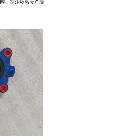
阀、丝扣球阀等产品