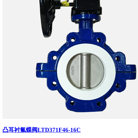
凸耳衬氟蝶阀LTD371F46-16C