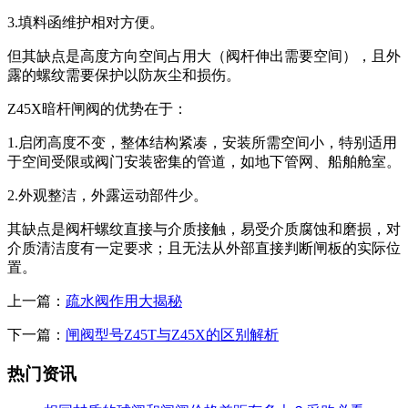
3.填料函维护相对方便。
但其缺点是高度方向空间占用大（阀杆伸出需要空间），且外
露的螺纹需要保护以防灰尘和损伤。
Z45X暗杆闸阀的优势在于：
1.启闭高度不变，整体结构紧凑，安装所需空间小，特别适用
于空间受限或阀门安装密集的管道，如地下管网、船舶舱室。
2.外观整洁，外露运动部件少。
其缺点是阀杆螺纹直接与介质接触，易受介质腐蚀和磨损，对
介质清洁度有一定要求；且无法从外部直接判断闸板的实际位
置。
上一篇：
疏水阀作用大揭秘
下一篇：
闸阀型号Z45T与Z45X的区别解析
热门资讯