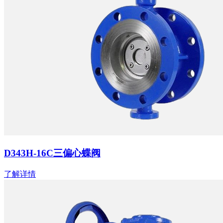
D343H-16C三偏心蝶阀
了解详情