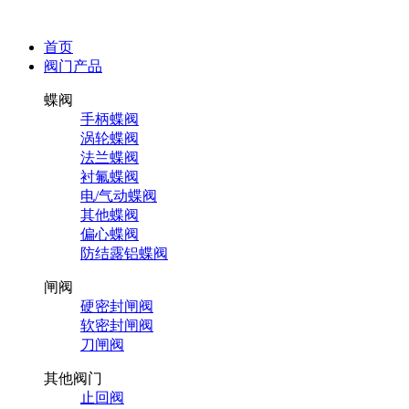
首页
阀门产品
蝶阀
手柄蝶阀
涡轮蝶阀
法兰蝶阀
衬氟蝶阀
电/气动蝶阀
其他蝶阀
偏心蝶阀
防结露铝蝶阀
闸阀
硬密封闸阀
软密封闸阀
刀闸阀
其他阀门
止回阀