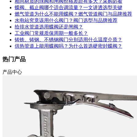
相同材质的球阀和闸阀价格差距有多大？采购必看
蝶阀、截止阀哪个适合调流量？一文讲透选型关键
燃气管道为什么不能用蝶阀？燃气管道阀门与品牌推荐
水电站究竟该用什么阀门？阀门选型与品牌推荐
给排水管道选用蝶阀还是闸阀？
工业阀门常规质保周期一般多长？
铸铁、铸钢、不锈钢阀门分别适用什么温度介质？
供热管道上能用蝶阀吗？为什么首选硬密封蝶阀？
热门产品
产品中心