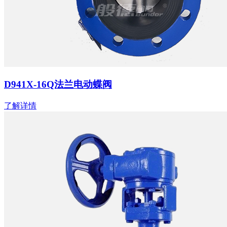
D941X-16Q法兰电动蝶阀
了解详情