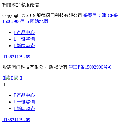
扫描添加客服微信
Copyright © 2019 般德阀门科技有限公司
备案号：津ICP备
15002906号-6
网站地图

产品中心

一键咨询

新闻动态

13821179269
般德阀门科技有限公司 版权所有
津ICP备15002906号-6





产品中心

一键咨询

新闻动态

13821179269