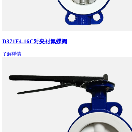
D371F4-16C对夹衬氟蝶阀
了解详情