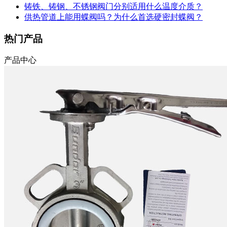
铸铁、铸钢、不锈钢阀门分别适用什么温度介质？
供热管道上能用蝶阀吗？为什么首选硬密封蝶阀？
热门产品
产品中心