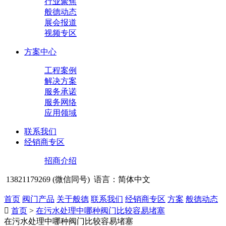
行业聚焦
般德动态
展会报道
视频专区
方案中心
工程案例
解决方案
服务承诺
服务网络
应用领域
联系我们
经销商专区
招商介绍
13821179269 (微信同号)
语言：简体中文
首页
阀门产品
关于般德
联系我们
经销商专区
方案
般德动态

首页
>
在污水处理中哪种阀门比较容易堵塞
在污水处理中哪种阀门比较容易堵塞