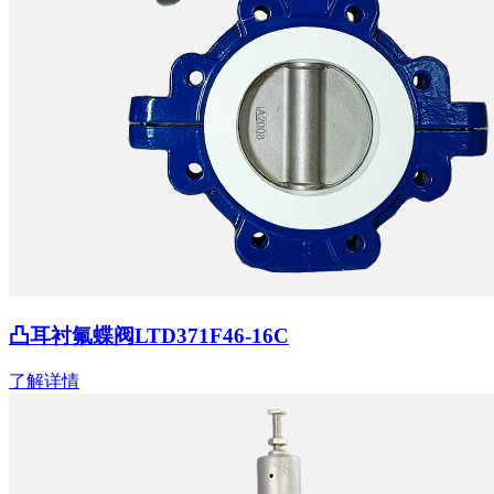
凸耳衬氟蝶阀LTD371F46-16C
了解详情