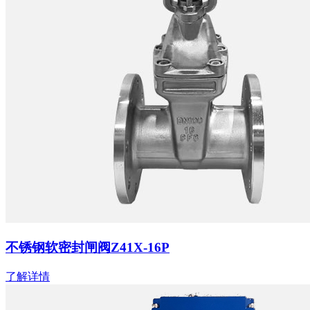
不锈钢软密封闸阀Z41X-16P
了解详情