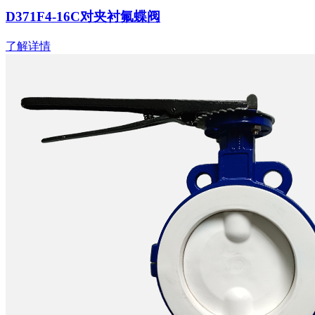
D371F4-16C对夹衬氟蝶阀
了解详情