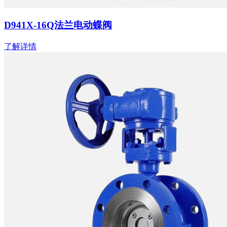
D941X-16Q法兰电动蝶阀
了解详情