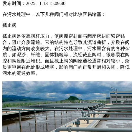
发布时间：2025-11-13 15:09:40
在污水处理中，以下几种阀门相对比较容易堵塞：
截止阀
截止阀是依靠阀杆压力，使阀瓣密封面与阀座密封面紧密贴
合，阻止介质流通。它的结构特点导致其流道曲折，介质在阀
内的流动方向改变较大。在污水处理中，污水里含有的各种杂
质，如泥沙、纤维、固体颗粒等，流经截止阀时，很容易在阀
腔和阀座附近堆积。而且截止阀的阀座通径通常相对较小，杂
质更容易在此处形成堵塞，影响阀门的正常开启和关闭，降低
污水的流通效率。