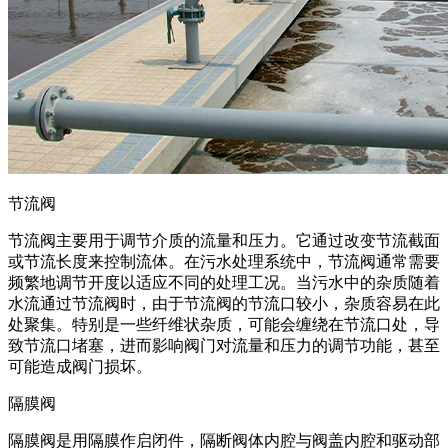
节流阀
节流阀主要用于调节介质的流量和压力。它通过改变节流截面
或节流长度来控制流体。在污水处理系统中，节流阀通常需要
频繁地调节开度以适应不同的处理工况。当污水中的杂质随着
水流通过节流阀时，由于节流阀的节流口较小，杂质容易在此
处聚集。特别是一些纤维状杂质，可能会缠绕在节流口处，导
致节流口堵塞，进而影响阀门对流量和压力的调节功能，甚至
可能造成阀门损坏。
隔膜阀
隔膜阀是用隔膜作启闭件，隔断阀体内腔与阀盖内腔和驱动部