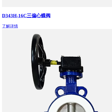
D343H-16C三偏心蝶阀
了解详情