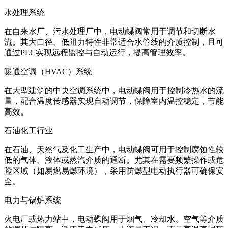
水处理系统
在自来水厂、污水处理厂中，电动蝶阀常用于调节和切断水
流。其大口径、低阻力特性非常适合水管线的介质控制，且可
通过PLC实现远程监控与自动运行，提高管理效率。
暖通空调（HVAC）系统
在大型建筑的中央空调系统中，电动蝶阀用于控制冷热水的流
量，配合温度传感器实现自动调节，保障室内温控稳定，节能
高效。
石油化工行业
在石油、天然气及化工生产中，电动蝶阀可用于控制腐蚀性较
低的气体、液体或蒸汽介质的通断。尤其在需要频繁操作或危
险区域（如易燃易爆环境），采用防爆型电动执行器可确保安
全。
电力与锅炉系统
火电厂或热力站中，电动蝶阀用于烟气、冷却水、空气等介质