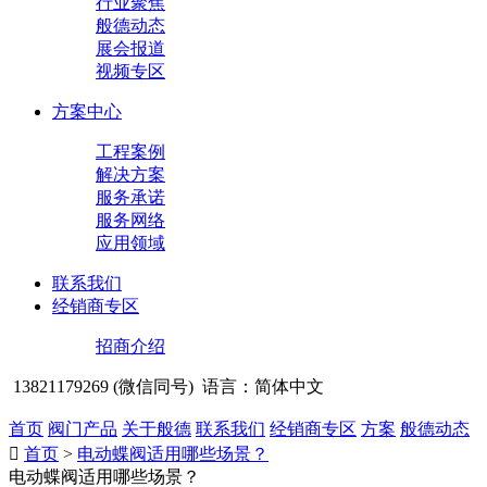
行业聚焦
般德动态
展会报道
视频专区
方案中心
工程案例
解决方案
服务承诺
服务网络
应用领域
联系我们
经销商专区
招商介绍
13821179269 (微信同号)
语言：简体中文
首页
阀门产品
关于般德
联系我们
经销商专区
方案
般德动态

首页
>
电动蝶阀适用哪些场景？
电动蝶阀适用哪些场景？