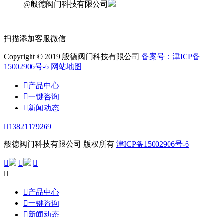
@般德阀门科技有限公司
扫描添加客服微信
Copyright © 2019 般德阀门科技有限公司
备案号：津ICP备
15002906号-6
网站地图

产品中心

一键咨询

新闻动态

13821179269
般德阀门科技有限公司 版权所有
津ICP备15002906号-6





产品中心

一键咨询

新闻动态