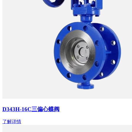
D343H-16C三偏心蝶阀
了解详情