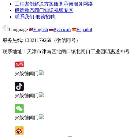
工程案例
解决方案
服务承诺
服务网络
般德动态
阀门知识
视频专区
联系我们
般德招聘
Language
English
Русский
Español
服务热线: 13821179269（微信同号）
联系地址：天津市津南区北闸口镇北闸口工业园明惠道39号
@般德阀门
@般德阀门
@般德阀门