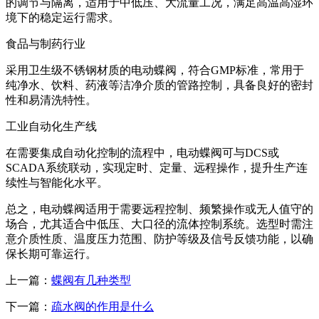
的调节与隔离，适用于中低压、大流量工况，满足高温高湿环
境下的稳定运行需求。
食品与制药行业
采用卫生级不锈钢材质的电动蝶阀，符合GMP标准，常用于
纯净水、饮料、药液等洁净介质的管路控制，具备良好的密封
性和易清洗特性。
工业自动化生产线
在需要集成自动化控制的流程中，电动蝶阀可与DCS或
SCADA系统联动，实现定时、定量、远程操作，提升生产连
续性与智能化水平。
总之，电动蝶阀适用于需要远程控制、频繁操作或无人值守的
场合，尤其适合中低压、大口径的流体控制系统。选型时需注
意介质性质、温度压力范围、防护等级及信号反馈功能，以确
保长期可靠运行。
上一篇：
蝶阀有几种类型
下一篇：
疏水阀的作用是什么