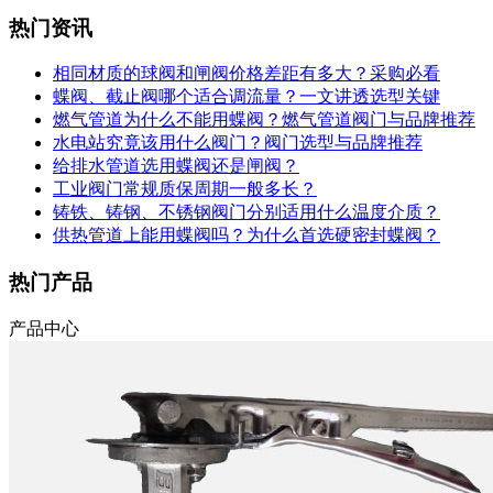
热门资讯
相同材质的球阀和闸阀价格差距有多大？采购必看
蝶阀、截止阀哪个适合调流量？一文讲透选型关键
燃气管道为什么不能用蝶阀？燃气管道阀门与品牌推荐
水电站究竟该用什么阀门？阀门选型与品牌推荐
给排水管道选用蝶阀还是闸阀？
工业阀门常规质保周期一般多长？
铸铁、铸钢、不锈钢阀门分别适用什么温度介质？
供热管道上能用蝶阀吗？为什么首选硬密封蝶阀？
热门产品
产品中心