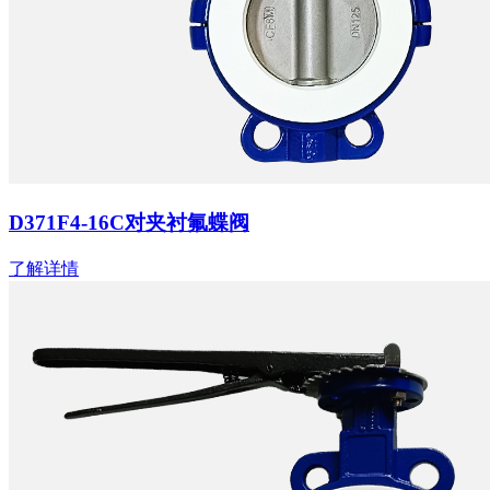
D371F4-16C对夹衬氟蝶阀
了解详情